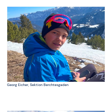
Schnee, Bergen, Teamwork und Herausforderungen
👍
angeweile, schlechte Laune
👎 L
3 Dinge, die beim Training nicht fehlen dürfen:
Abwechslung und Breitensport
Georg Eicher, Sektion Berchtesgaden