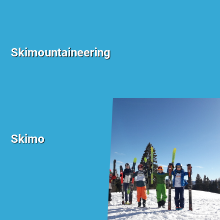
Skimountaineering
Skimo