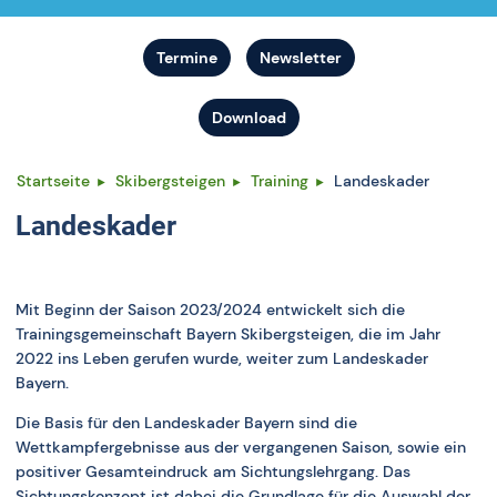
Termine
Newsletter
Download
Startseite
Skibergsteigen
Training
Landeskader
Landeskader
Mit Beginn der Saison 2023/2024
entwickelt si
ch die
Trainingsgemeinschaft Bayern Skibergsteigen, die
im Jahr
2022 ins Leben gerufen wurde, weiter zum Landeskader
Bayern.
Die Basis für den
Landeskader
Bayern
sind die
Wettkampfergebnisse aus der vergangenen Saison, sowie ein
positiver Gesamteindruck am Sichtungslehrgang. Das
Sichtungskonzept ist dabei die Grundlage für die Auswahl
der