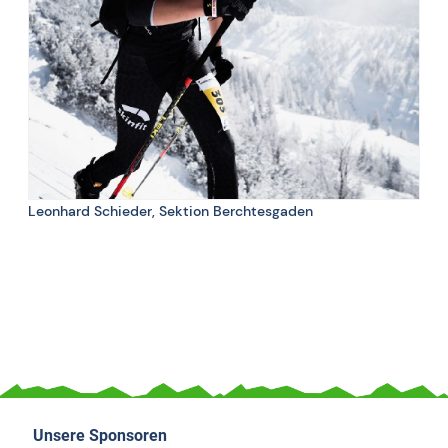
Apfelmus,
3 Dinge, die beim Training nicht fehlen dürfen:
Kabelbinder, Sonnenbrille
Leonhard Schieder, Sektion Berchtesgaden
Unsere Sponsoren