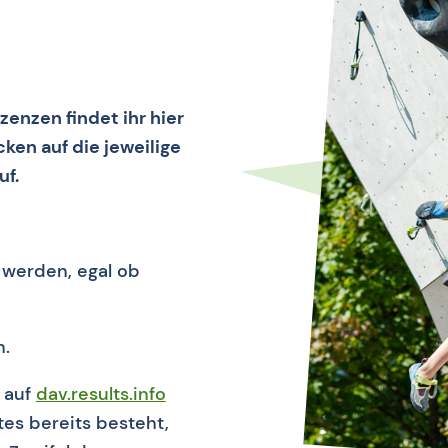
zenzen findet ihr hier
ken auf die jeweilige
uf.
 werden, egal ob
h.
l auf
dav.results.info
ltes bereits besteht,