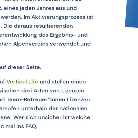
2. eines jeden Jahres aus und
t werden. Im Aktivierungsprozess ist
n. Die daraus resultierenden
erentwicklung des Ergebnis- und
chen Alpenvereins verwendet und
f dieser Seite.
auf
Vertical Life
und stellen einen
 zwischen drei Arten von Lizenzen
nd
Team-Betreuer*innen
Lizenzen.
kämpfen unterhalb der nationalen
bene. Wer sich unsicher ist welche
n mal ins FAQ.