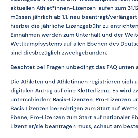
aktuellen Athlet*innen-Lizenzen laufen zum 31.1
müssen jährlich ab 1.1. neu beantragt/verlänger
hierbei die jährliche Lizenzgebühr zu entrichte
Einnahmen werden zum Unterhalt und der Weit
Wettkampfsystems auf allen Ebenen des Deuts
sind diesbezüglich zweckgebunden.
Beachtet bei Fragen unbedingt das FAQ unten au
Die Athleten und Athletinnen registrieren sich 
digitalen Antrag auf eine Kletterlizenz. Es wird
unterschieden:
Basis-Lizenzen
,
Pro-Lizenzen
u
Basis Lizenzen berechtigen zum Start auf Wett
Ebene, Pro-Lizenzen zum Start auf nationaler E
Lizenz er/sie beantragen muss, schaut am beste