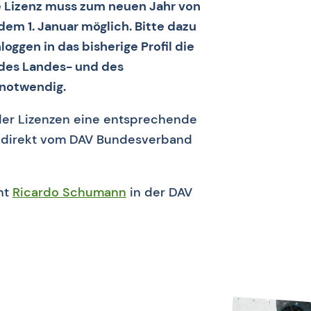
 Lizenz muss zum neuen Jahr von
dem 1. Januar möglich. Bitte dazu
oggen in das bisherige Profil die
 des Landes- und des
 notwendig.
der Lizenzen eine entsprechende
rd direkt vom DAV Bundesverband
ht
Ricardo Schumann
in der DAV