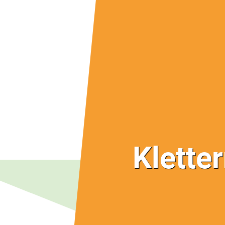
Klette