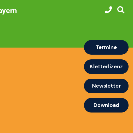
ayern
Termine
Kletterlizenz
Newsletter
Download