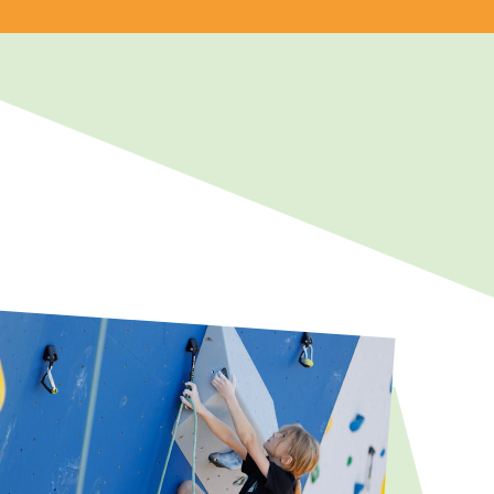
emein