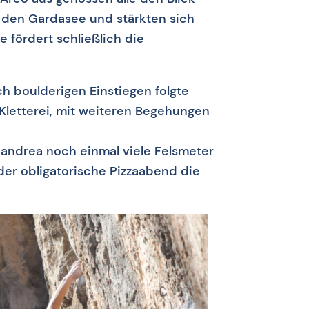
 den Gardasee und stärkten sich
te fördert schließlich die
ch boulderigen Einstiegen folgte
letterei, mit weiteren Begehungen
Mandrea noch einmal viele Felsmeter
der obligatorische Pizzaabend die