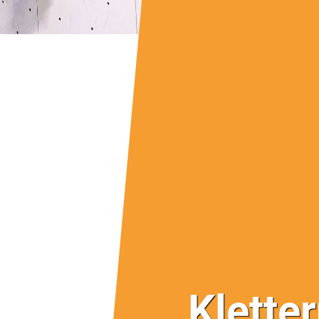
Klette