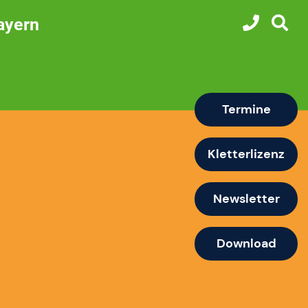
ayern
Termine
Kletterlizenz
Newsletter
Download