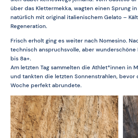
über das Klettermekka, wagten einen Sprung in
natürlich mit original italienischem Gelato – Käl
Regeneration.
Frisch erholt ging es weiter nach Nomesino. Na
technisch anspruchsvolle, aber wunderschöne K
bis 8a+.
Am letzten Tag sammelten die Athlet*innen in 
und tankten die letzten Sonnenstrahlen, bevor 
Woche perfekt abrundete.