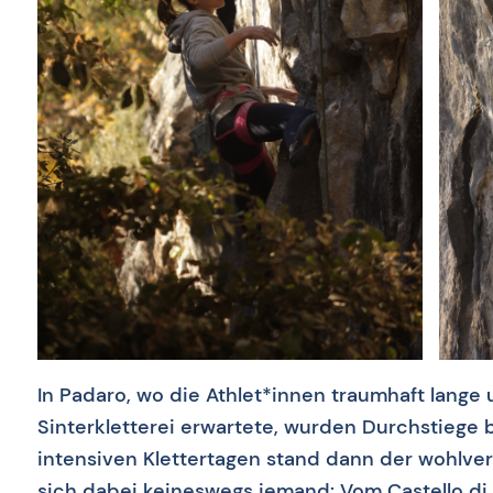
In Padaro, wo die Athlet*innen traumhaft lang
Sinterkletterei erwartete, wurden Durchstiege 
intensiven Klettertagen stand dann der wohlver
sich dabei keineswegs jemand: Vom Castello di 