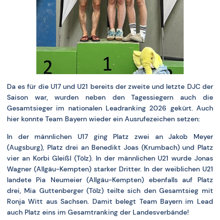
Da es für die U17 und U21 bereits der zweite und letzte DJC der
Saison war, wurden neben den Tagessiegern auch die
Gesamtsieger im nationalen Leadranking 2026 gekürt. Auch
hier konnte Team Bayern wieder ein Ausrufezeichen setzen:
In der männlichen U17 ging Platz zwei an Jakob Meyer
(Augsburg), Platz drei an Benedikt Joas (Krumbach) und Platz
vier an Korbi Gleißl (Tölz). In der männlichen U21 wurde Jonas
Wagner (Allgäu-Kempten) starker Dritter. In der weiblichen U21
landete Pia Neumeier (Allgäu-Kempten) ebenfalls auf Platz
drei, Mia Guttenberger (Tölz) teilte sich den Gesamtsieg mit
Ronja Witt aus Sachsen. Damit belegt Team Bayern im Lead
auch Platz eins im Gesamtranking der Landesverbände!