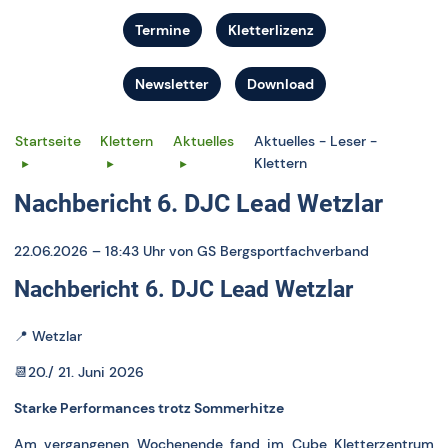
Termine
Kletterlizenz
Newsletter
Download
Startseite
Klettern
Aktuelles
Aktuelles - Leser -
Klettern
Nachbericht 6. DJC Lead Wetzlar
22.06.2026 – 18:43 Uhr
von GS Bergsportfachverband
Nachbericht 6. DJC Lead Wetzlar
📍
Wetzlar
📆20./ 21. Juni 2026
Starke Performances trotz Sommerhitze
Am vergangenen Wochenende fand im Cube Kletterzentrum