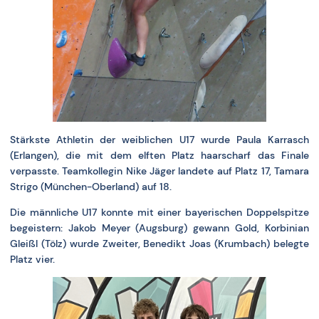
Stärkste Athletin der weiblichen U17 wurde Paula Karrasch
(Erlangen), die mit dem elften Platz haarscharf das Finale
verpasste. Teamkollegin Nike Jäger landete auf Platz 17, Tamara
Strigo (München-Oberland) auf 18.
Die männliche U17 konnte mit einer bayerischen Doppelspitze
begeistern: Jakob Meyer (Augsburg) gewann Gold, Korbinian
Gleißl (Tölz) wurde Zweiter, Benedikt Joas (Krumbach) belegte
Platz vier.