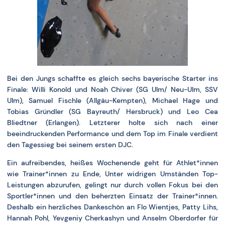
Bei den Jungs schaffte es gleich sechs bayerische Starter ins
Finale: Willi Konold und Noah Chiver (SG Ulm/ Neu-Ulm, SSV
Ulm), Samuel Fischle (Allgäu-Kempten), Michael Hage und
Tobias Gründler (SG Bayreuth/ Hersbruck) und Leo Cea
Bliedtner (Erlangen). Letzterer holte sich nach einer
beeindruckenden Performance und dem Top im Finale verdient
den Tagessieg bei seinem ersten DJC.
Ein aufreibendes, heißes Wochenende geht für Athlet*innen
wie Trainer*innen zu Ende, Unter widrigen Umständen Top-
Leistungen abzurufen, gelingt nur durch vollen Fokus bei den
Sportler*innen und den beherzten Einsatz der Trainer*innen.
Deshalb ein herzliches Dankeschön an Flo Wientjes, Patty Lihs,
Hannah Pohl, Yevgeniy Cherkashyn und Anselm Oberdorfer für