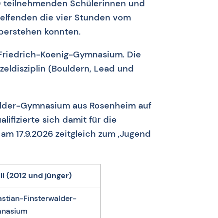
0 teilnehmenden Schülerinnen und
Helfenden die vier Stunden vom
berstehen konnten.
 Friedrich-Koenig-Gymnasium. Die
eldisziplin (Bouldern, Lead und
alder-Gymnasium aus Rosenheim auf
ifizierte sich damit für die
 am 17.9.2026 zeitgleich zum ‚Jugend
II (2012 und jünger)
stian-Finsterwalder-
nasium