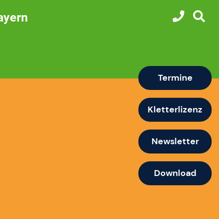
ayern
Termine
Kletterlizenz
Newsletter
Download