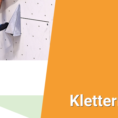
Klette