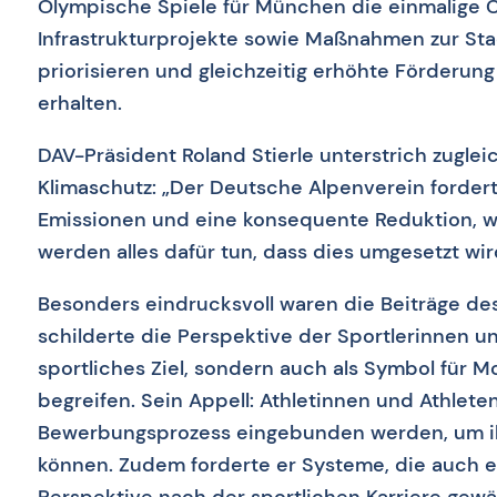
Olympische Spiele für München die einmalige 
Infrastrukturprojekte sowie Maßnahmen zur Stad
priorisieren und gleichzeitig erhöhte Förderun
erhalten.
DAV-Präsident Roland Stierle unterstrich zuglei
Klimaschutz: „Der Deutsche Alpenverein fordert 
Emissionen und eine konsequente Reduktion, wo
werden alles dafür tun, dass dies umgesetzt wir
Besonders eindrucksvoll waren die Beiträge des
schilderte die Perspektive der Sportlerinnen un
sportliches Ziel, sondern auch als Symbol für 
begreifen. Sein Appell: Athletinnen und Athlete
Bewerbungsprozess eingebunden werden, um ih
können. Zudem forderte er Systeme, die auch e