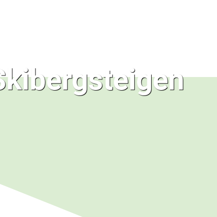
Skibergsteigen