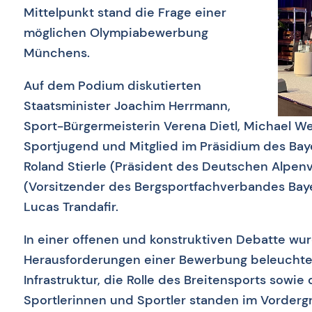
Mittelpunkt stand die Frage einer
möglichen Olympiabewerbung
Münchens.
Auf dem Podium diskutierten
Staatsminister Joachim Herrmann,
Sport-Bürgermeisterin Verena Dietl, Michael We
Sportjugend und Mitglied im Präsidium des Ba
Roland Stierle (Präsident des Deutschen Alpen
(Vorsitzender des Bergsportfachverbandes Bay
Lucas Trandafir.
In einer offenen und konstruktiven Debatte w
Herausforderungen einer Bewerbung beleuchtet
Infrastruktur, die Rolle des Breitensports sowie
Sportlerinnen und Sportler standen im Vordergr