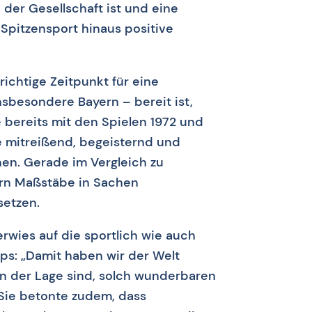
 der Gesellschaft ist und eine
Spitzensport hinaus positive
richtige Zeitpunkt für eine
sbesondere Bayern – bereit ist,
ereits mit den Spielen 1972 und
 mitreißend, begeisternd und
en. Gerade im Vergleich zu
ern Maßstäbe in Sachen
setzen.
rwies auf die sportlich wie auch
s: „Damit haben wir der Welt
 in der Lage sind, solch wunderbaren
 Sie betonte zudem, dass