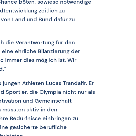
Chance böten, sowieso notwendige
tentwicklung zeitlich zu
g von Land und Bund dafür zu
ch die Verantwortung für den
eine ehrliche Bilanzierung der
 immer dies möglich ist. Wir
d.“
 jungen Athleten Lucas Trandafir. Er
d Sportler, die Olympia nicht nur als
Motivation und Gemeinschaft
n müssten aktiv in den
re Bedürfnisse einbringen zu
ine gesicherte berufliche