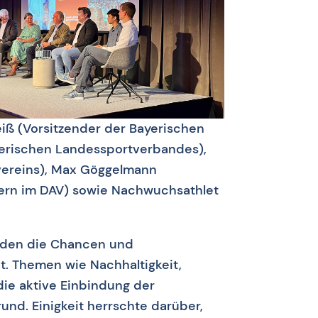
iß (Vorsitzender der Bayerischen
yerischen Landessportverbandes),
vereins), Max Göggelmann
ern im DAV) sowie Nachwuchsathlet
urden die Chancen und
. Themen wie Nachhaltigkeit,
 die aktive Einbindung der
und. Einigkeit herrschte darüber,