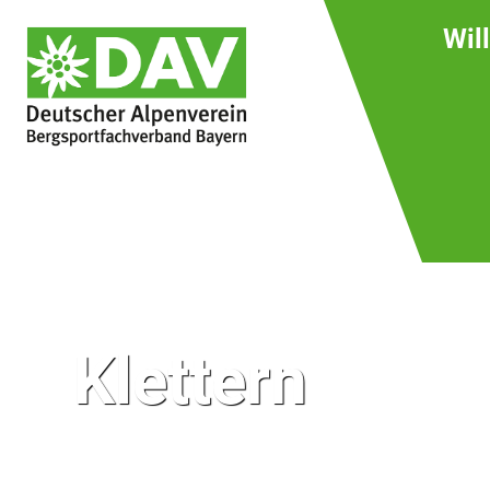
Wil
Klettern