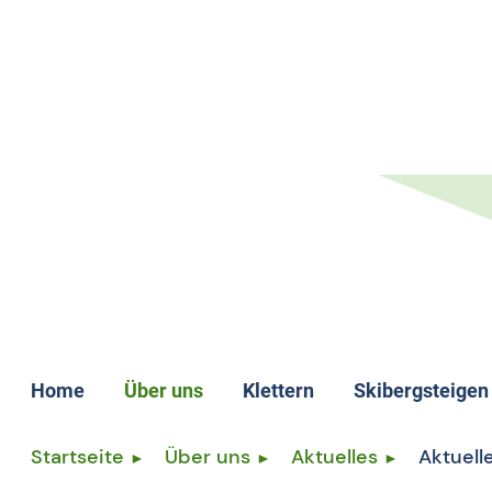
Home
Über uns
Klettern
Skibergsteigen
Aktuelles
Startseite
Über uns
Aktuelles
Aktuell
Leitbild